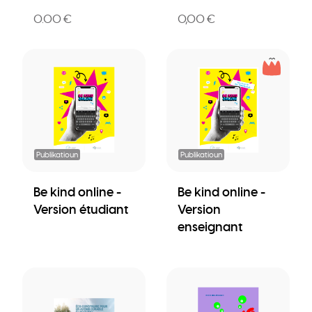
0.00 €
0,00 €
Publikatioun
Publikatioun
Be kind online -
Be kind online -
Version étudiant
Version
enseignant