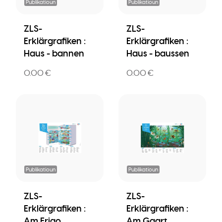
Publikatioun
Publikatioun
ZLS-
ZLS-
Erklärgrafiken :
Erklärgrafiken :
Haus - bannen
Haus - baussen
0.00 €
0.00 €
Publikatioun
Publikatioun
ZLS-
ZLS-
Erklärgrafiken :
Erklärgrafiken :
Am Frigo
Am Gaart