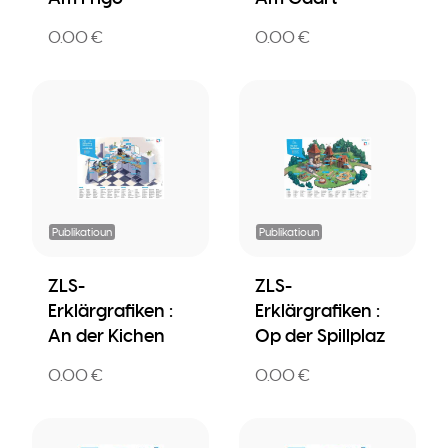
0.00 €
0.00 €
Publikatioun
Publikatioun
ZLS-
ZLS-
Erklärgrafiken :
Erklärgrafiken :
An der Kichen
Op der Spillplaz
0.00 €
0.00 €