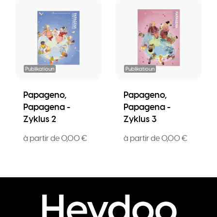
Publikatioun
Publikatioun
Papageno,
Papageno,
Papagena -
Papagena -
Zyklus 2
Zyklus 3
à partir de 0,00 €
à partir de 0,00 €