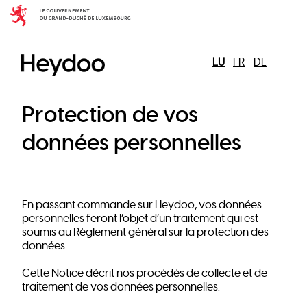
Skip
to
main
content
LU
FR
DE
Protection de vos
données personnelles
En passant commande sur Heydoo, vos données
personnelles feront l’objet d’un traitement qui est
soumis au Règlement général sur la protection des
données.
Cette Notice décrit nos procédés de collecte et de
traitement de vos données personnelles.