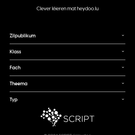
Clever léieren mat heydoo.lu
Zilpublikum
Klass
Fach
Theema
Typ