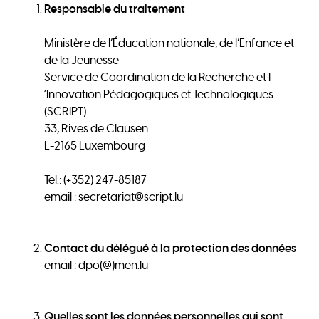
Responsable du traitement
Ministère de l’Éducation nationale, de l’Enfance et
de la Jeunesse
Service de Coordination de la Recherche et l
´Innovation Pédagogiques et Technologiques
(SCRIPT)
33, Rives de Clausen
L-2165 Luxembourg
Tel.: (+352) 247-85187
email : secretariat@script.lu
Contact du délégué à la protection des données
email : dpo(@)men.lu
Quelles sont les données personnelles qui sont