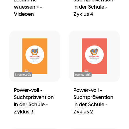
wuessen » -
in der Schule -
Videoen
Zyklus 4
Internetsäit
Internetsäit
Power-voll -
Power-voll -
Suchtprävention
Suchtprävention
in der Schule -
in der Schule -
Zyklus 3
Zyklus 2