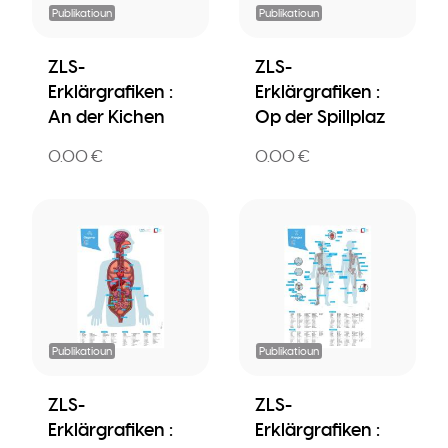
Publikatioun
Publikatioun
ZLS-
ZLS-
Erklärgrafiken :
Erklärgrafiken :
An der Kichen
Op der Spillplaz
0.00 €
0.00 €
Publikatioun
Publikatioun
ZLS-
ZLS-
Erklärgrafiken :
Erklärgrafiken :