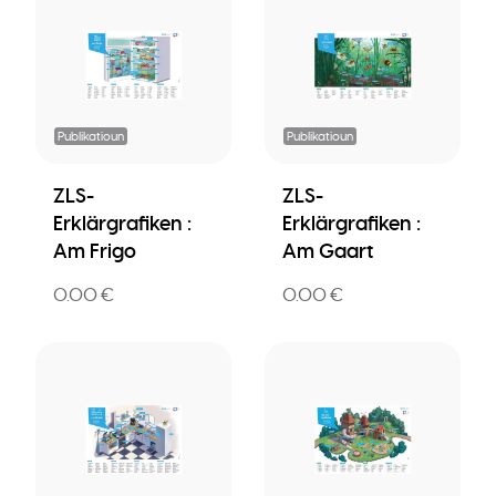
Publikatioun
Publikatioun
ZLS-
ZLS-
Erklärgrafiken :
Erklärgrafiken :
Am Frigo
Am Gaart
0.00 €
0.00 €