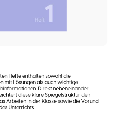
en Hefte enthalten sowohl die
en mit Lösungen als auch wichtige
chinformationen. Direkt nebeneinander
eichtert diese klare Spiegelstruktur den
s Arbeiten in der Klasse sowie die Vorund
es Unterrichts.