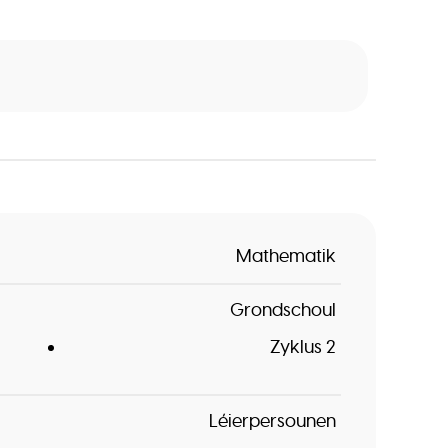
Mathematik
Grondschoul
Zyklus 2
Léierpersounen