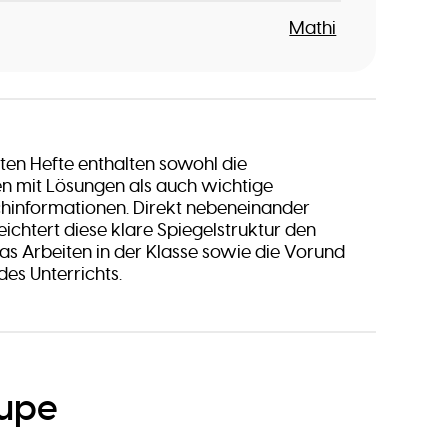
Mathi
en Hefte enthalten sowohl die
en mit Lösungen als auch wichtige
chinformationen. Direkt nebeneinander
eichtert diese klare Spiegelstruktur den
s Arbeiten in der Klasse sowie die Vorund
es Unterrichts.
oupe