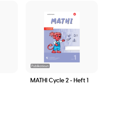
Publikatioun
MATHI Cycle 2 - Heft 1