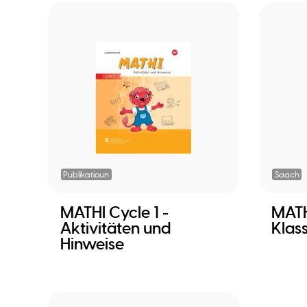
Publikatioun
Saach
MATHI Cycle 1 -
MATH
Aktivitäten und
Klas
Hinweise