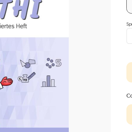
Sp
Co