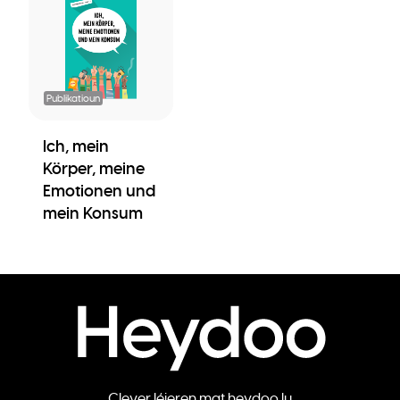
Publikatioun
Ich, mein
Körper, meine
Emotionen und
mein Konsum
Clever léieren mat heydoo.lu