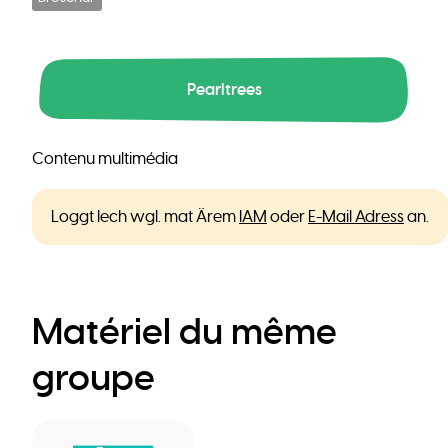
Pearltrees
Contenu multimédia
Loggt Iech wgl. mat Ärem
IAM
oder
E-Mail Adress
an.
Matériel du même
groupe