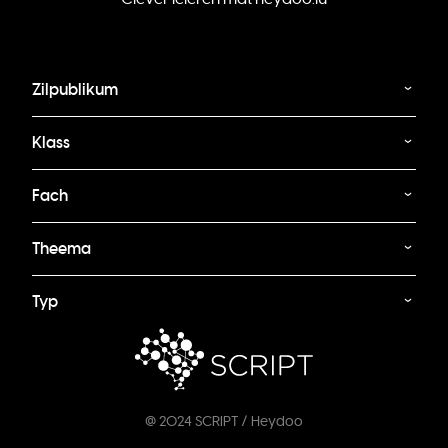
Zilpublikum
Klass
Fach
Theema
Typ
@ 2024 SCRIPT / Heydoo