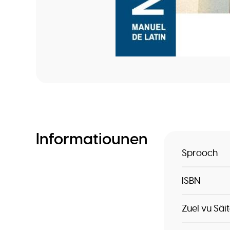
Informatiounen
Sprooch
ISBN
Zuel vu Säi