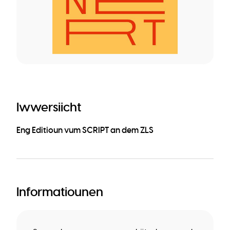
Iwwersiicht
Eng Editioun vum SCRIPT an dem ZLS
Informatiounen