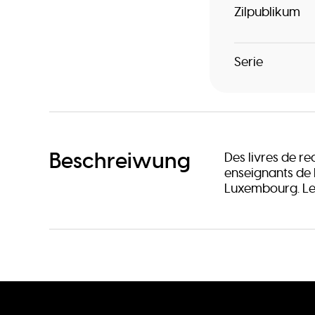
Zilpublikum
Serie
Beschreiwung
Des livres de re
enseignants de l
Luxembourg. Les