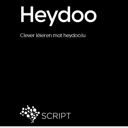
Clever léieren mat heydoo.lu