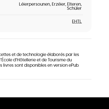
Léierpersounen
Erzéier
Elteren
Schüler
EHTL
cettes et de technologie élaborés par les
’École d’Hôtellerie et de Tourisme du
 livres sont disponibles en version ePub.