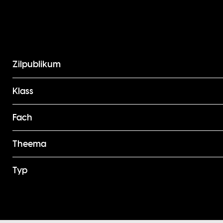
Zilpublikum
Klass
Fach
Theema
Typ
Footer