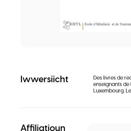
Iwwersiicht
Des livres de re
enseignants de l
Luxembourg. Les
Affiliatioun