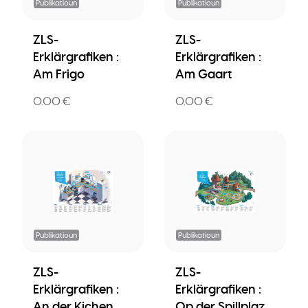
Publikatioun
Publikatioun
ZLS-
ZLS-
Erklärgrafiken :
Erklärgrafiken :
Am Frigo
Am Gaart
0.00 €
0.00 €
Publikatioun
Publikatioun
ZLS-
ZLS-
Erklärgrafiken :
Erklärgrafiken :
An der Kichen
Op der Spillplaz