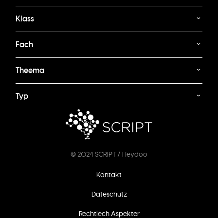
Klass
Fach
Theema
Typ
@ 2024 SCRIPT / Heydoo
Footer
Kontakt
menu
Dateschutz
Rechtlech Aspekter