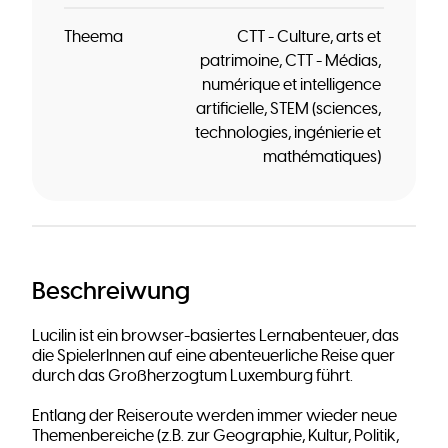
Theema
CTT - Culture, arts et
patrimoine
CTT - Médias,
numérique et intelligence
artificielle
STEM (sciences,
technologies, ingénierie et
mathématiques)
Beschreiwung
Lucilin ist ein browser-basiertes Lernabenteuer, das
die SpielerInnen auf eine abenteuerliche Reise quer
durch das Großherzogtum Luxemburg führt.
Entlang der Reiseroute werden immer wieder neue
Themenbereiche (z.B. zur Geographie, Kultur, Politik,