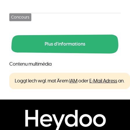
Concours
Plus d'informations
Contenu multimédia
Loggt Iech wgl. mat Ärem
IAM
oder
E-Mail Adress
an.