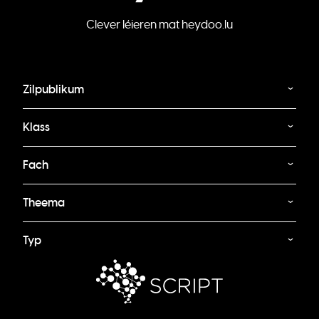
Clever léieren mat heydoo.lu
Zilpublikum
Klass
Fach
Theema
Typ