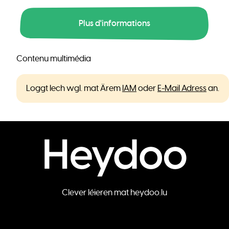
Plus d'informations
Contenu multimédia
Loggt Iech wgl. mat Ärem
IAM
oder
E-Mail Adress
an.
Clever léieren mat heydoo.lu