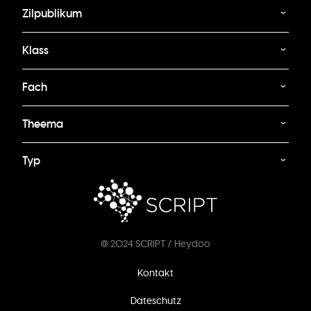
Zilpublikum
Klass
Fach
Theema
Typ
@ 2024 SCRIPT / Heydoo
Footer
Kontakt
menu
Dateschutz