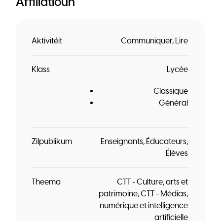
Affiliatioun
Aktivitéit
Communiquer
Lire
Klass
Lycée
Classique
Général
Zilpublikum
Enseignants
Éducateurs
Élèves
Theema
CTT - Culture, arts et
patrimoine
CTT - Médias,
numérique et intelligence
artificielle