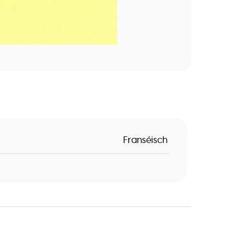
Franséisch