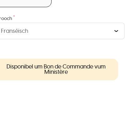
*
rooch
Disponibel um Bon de Commande vum
Ministère