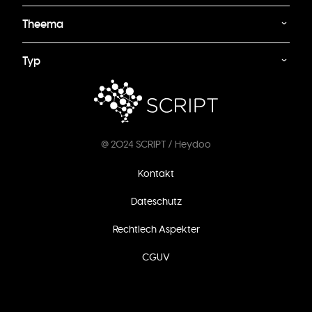
Theema
Typ
@ 2024 SCRIPT / Heydoo
Footer
Kontakt
menu
Dateschutz
Rechtlech Aspekter
CGUV