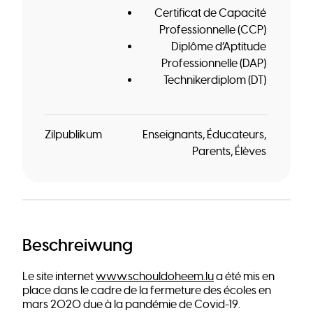
Certificat de Capacité
Professionnelle (CCP)
Diplôme d’Aptitude
Professionnelle (DAP)
Technikerdiplom (DT)
Zilpublikum
Enseignants
Éducateurs
Parents
Élèves
Beschreiwung
Le site internet
www.schouldoheem.lu
a été mis en
place dans le cadre de la fermeture des écoles en
mars 2020 due à la pandémie de Covid-19.