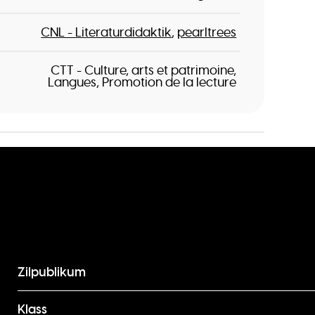
CNL - Literaturdidaktik
pearltrees
CTT - Culture, arts et patrimoine
Langues
Promotion de la lecture
Zilpublikum
Klass