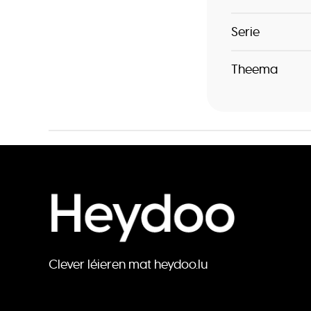
Serie
Theema
Clever léieren mat heydoo.lu