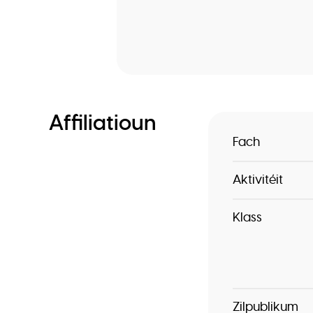
Affiliatioun
Fach
Aktivitéit
Klass
Zilpublikum