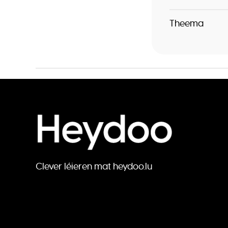
Theema
Clever léieren mat heydoo.lu