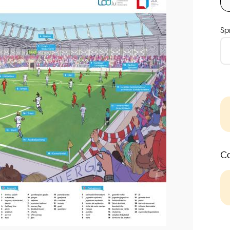
Sp
Co