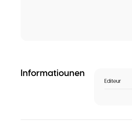
Informatiounen
Editeur