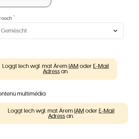
*
rooch
Loggt Iech wgl. mat Ärem
IAM
oder
E-Mail
Adress
an.
ntenu multimédia
Loggt Iech wgl. mat Ärem
IAM
oder
E-Mail
Adress
an.