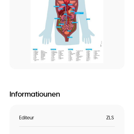
Informatiounen
Editeur
ZLS