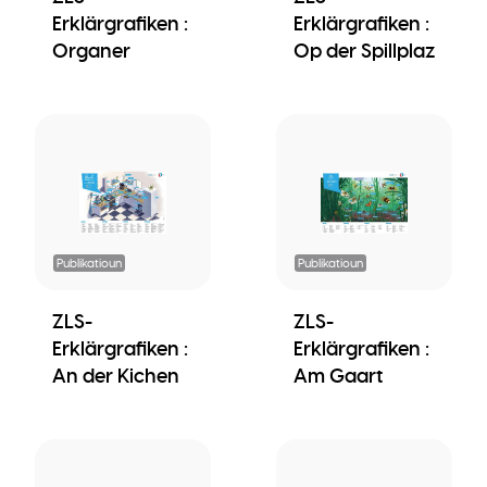
Erklärgrafiken :
Erklärgrafiken :
Organer
Op der Spillplaz
Publikatioun
Publikatioun
ZLS-
ZLS-
Erklärgrafiken :
Erklärgrafiken :
An der Kichen
Am Gaart