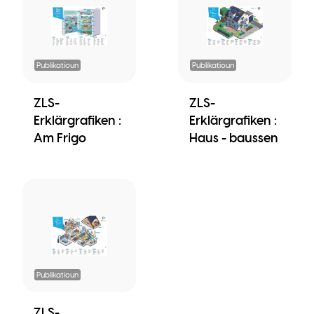
Publikatioun
Publikatioun
ZLS-
ZLS-
Erklärgrafiken :
Erklärgrafiken :
Am Frigo
Haus - baussen
Publikatioun
ZLS-