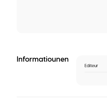
Informatiounen
Editeur