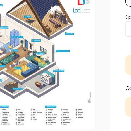
Sp
Co