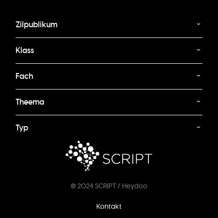
Zilpublikum
Klass
Fach
Theema
Typ
@ 2024 SCRIPT / Heydoo
Footer
Kontakt
menu