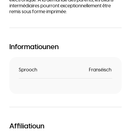
électronique. À la demande des parents, les bilans
intermédiaires pourront exceptionnellement être
remis sous forme imprimée.
Informatiounen
Sprooch
Franséisch
Affiliatioun