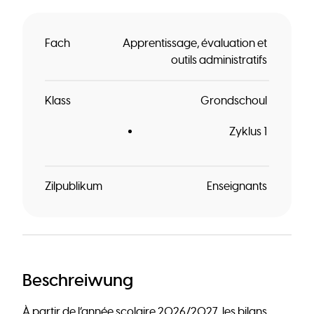
Fach
Apprentissage, évaluation et
outils administratifs
Klass
Grondschoul
Zyklus 1
Zilpublikum
Enseignants
Beschreiwung
À partir de l’année scolaire 2026/2027, les bilans