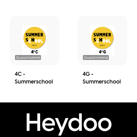
Zousazmaterial
Zousazmaterial
4C -
4G -
Summerschool
Summerschool