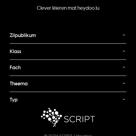
Clever léieren mat heydoo.lu
Zilpublikum
Klass
Fach
Theema
Typ