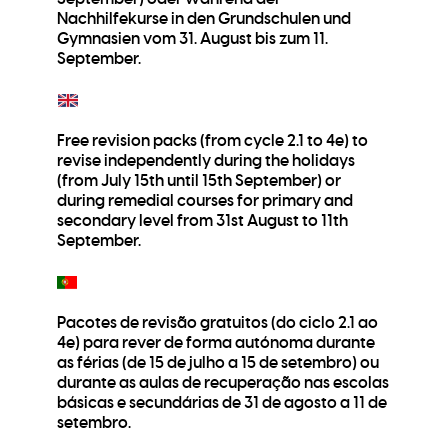
Nachhilfekurse in den Grundschulen und
Gymnasien vom 31. August bis zum 11.
September.
Free revision packs (from cycle 2.1 to 4e) to
revise independently during the holidays
(from July 15th until 15th September) or
during remedial courses for primary and
secondary level from 31st August to 11th
September.
Pacotes de revisão gratuitos (do ciclo 2.1 ao
4e) para rever de forma autónoma durante
as férias (de 15 de julho a 15 de setembro) ou
durante as aulas de recuperação nas escolas
básicas e secundárias de 31 de agosto a 11 de
setembro.