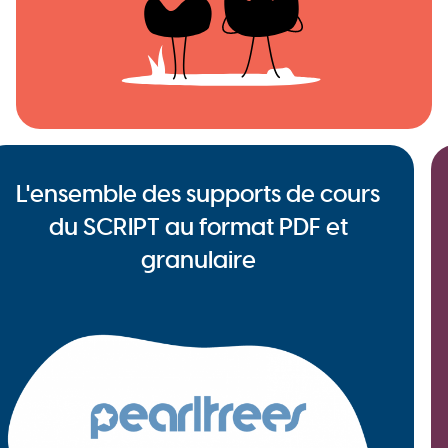
L'ensemble des supports de cours
du SCRIPT au format PDF et
granulaire