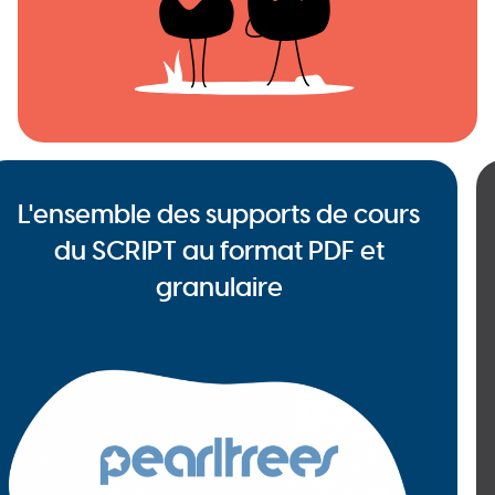
L'ensemble des supports de cours
du SCRIPT au format PDF et
granulaire