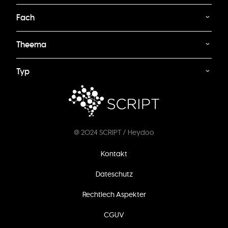
Fach
Theema
Typ
@ 2024 SCRIPT / Heydoo
Footer
Kontakt
menu
Dateschutz
Rechtlech Aspekter
CGUV