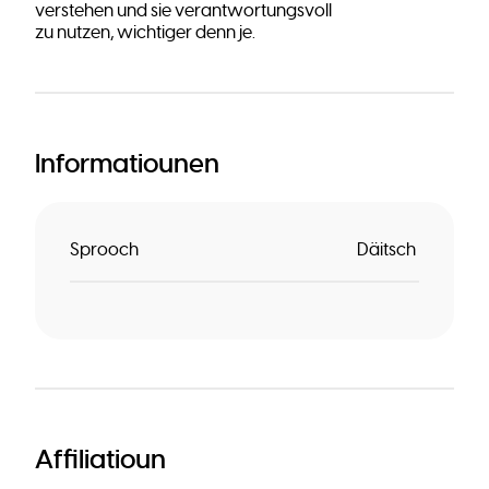
verstehen und sie verantwortungsvoll
zu nutzen, wichtiger denn je.
Informatiounen
Sprooch
Däitsch
Affiliatioun