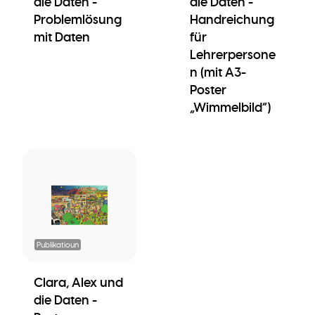
die Daten -
die Daten -
Problemlösung
Handreichung
mit Daten
für
Lehrerpersone
n (mit A3-
Poster
„Wimmelbild”)
Publikatioun
Clara, Alex und
die Daten -