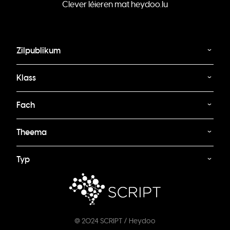
Clever léieren mat heydoo.lu
Zilpublikum
Klass
Fach
Theema
Typ
@ 2024 SCRIPT / Heydoo