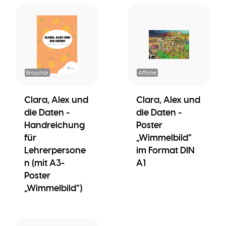
Broschür
Affiche
Clara, Alex und
Clara, Alex und
die Daten -
die Daten -
Handreichung
Poster
für
„Wimmelbild”
Lehrerpersone
im Format DIN
n (mit A3-
A1
Poster
„Wimmelbild”)