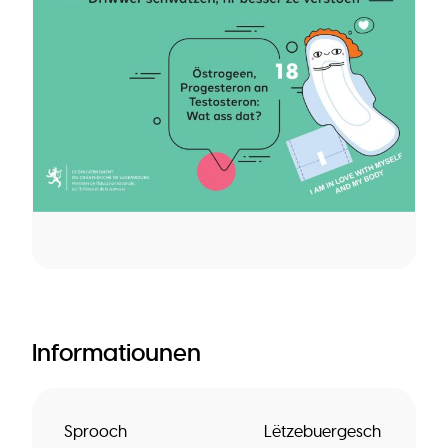
Informatiounen
Sprooch
Lëtzebuergesch