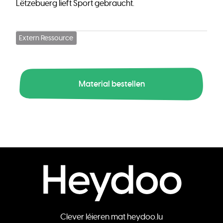
Lëtzebuerg lieft Sport gebraucht.
Extern Ressource
Material bestellen
Clever léieren mat heydoo.lu