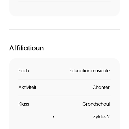
Affiliatioun
Fach
Education musicale
Aktivitéit
Chanter
Klass
Grondschoul
Zyklus 2