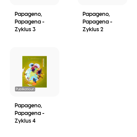
Papageno,
Papageno,
Papagena -
Papagena -
Zyklus 3
Zyklus 2
Publikatioun
Papageno,
Papagena -
Zyklus 4