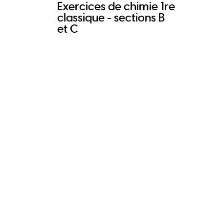
Exercices de chimie 1re
classique - sections B
et C