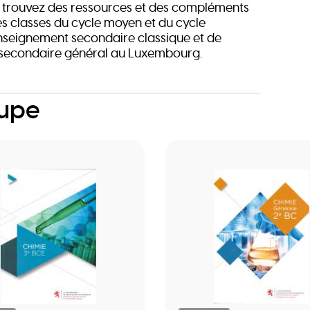
us trouvez des ressources et des compléments
es classes du cycle moyen et du cycle
enseignement secondaire classique et de
 secondaire général au Luxembourg.
oupe