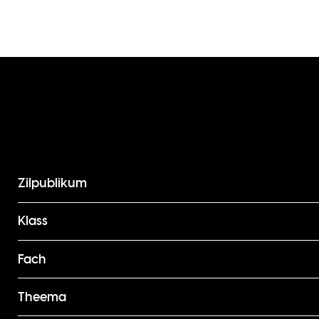
Zilpublikum
Klass
Fach
Theema