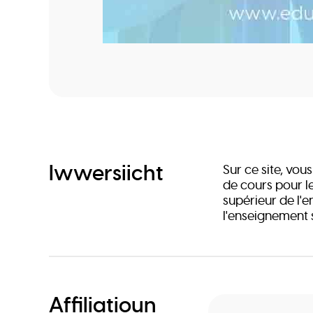
Iwwersiicht
Sur ce site, vo
de cours pour l
supérieur de l'
l'enseignement
Affiliatioun