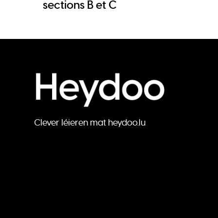
sections B et C
Clever léieren mat heydoo.lu