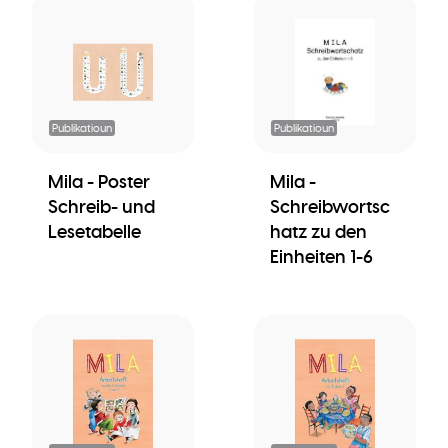
Publikatioun
Publikatioun
Mila - Poster
Mila -
Schreib- und
Schreibwortsc
Lesetabelle
hatz zu den
Einheiten 1-6