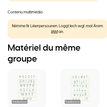
Contenu multimédia
Nëmme fir Léierpersounen. Loggt Iech wgl. mat Ärem
IAM
an.
Matériel du même
groupe
Publikatioun
Publikatioun