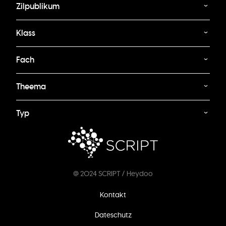
Zilpublikum
Klass
Fach
Theema
Typ
@ 2024 SCRIPT / Heydoo
Footer
Kontakt
menu
Dateschutz