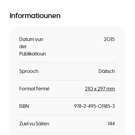
Informatiounen
Datum vun
2015
der
Publikatioun
Sprooch
Däitsch
Format fermé
210 x 297 mm
ISBN
978-2-495-01185-3
Zuel vu Säiten
144