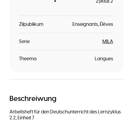
Zyklus 2
Zilpublikum
Enseignants
Élèves
Serie
MILA
Theema
Langues
Beschreiwung
Arbeitsheft für den Deutschunterricht des Lernzyklus
2.2, Einheit 7.