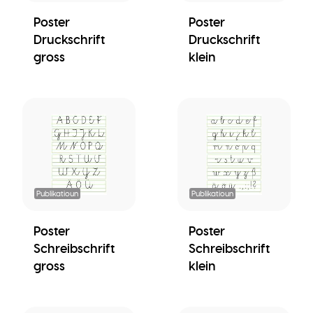
Poster
Poster
Druckschrift
Druckschrift
gross
klein
Publikatioun
Publikatioun
Poster
Poster
Schreibschrift
Schreibschrift
gross
klein