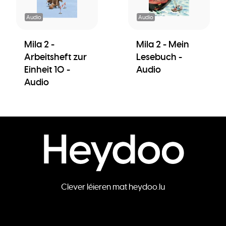
Audio
Audio
Mila 2 -
Mila 2 - Mein
Arbeitsheft zur
Lesebuch -
Einheit 10 -
Audio
Audio
Clever léieren mat heydoo.lu