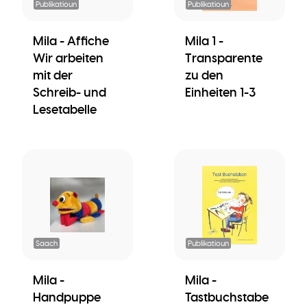
Publikatioun
Publikatioun
Mila - Affiche
Mila 1 -
Wir arbeiten
Transparente
mit der
zu den
Schreib- und
Einheiten 1-3
Lesetabelle
Saach
Publikatioun
Mila -
Mila -
Handpuppe
Tastbuchstabe