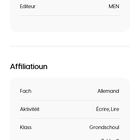
Editeur
MEN
Affiliatioun
Fach
Allemand
Aktivitéit
Écrire
Lire
Klass
Grondschoul