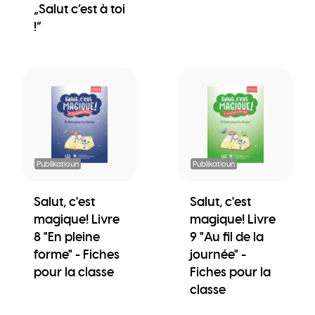
„Salut c’est à toi
!“
Publikatioun
Publikatioun
Salut, c'est
Salut, c'est
magique! Livre
magique! Livre
8 "En pleine
9 "Au fil de la
forme" - Fiches
journée" -
pour la classe
Fiches pour la
classe