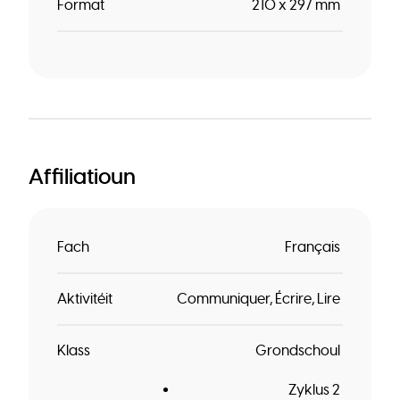
Format
210 x 297 mm
Affiliatioun
Fach
Français
Aktivitéit
Communiquer
Écrire
Lire
Klass
Grondschoul
Zyklus 2