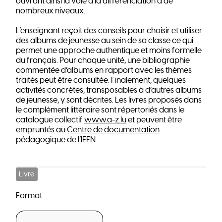
ouvrant ainsi la voie à la différenciation à de
nombreux niveaux.
L’enseignant reçoit des conseils pour choisir et utiliser
des albums de jeunesse au sein de sa classe ce qui
permet une approche authentique et moins formelle
du français. Pour chaque unité, une bibliographie
commentée d’albums en rapport avec les thèmes
traités peut être consultée. Finalement, quelques
activités concrètes, transposables à d’autres albums
de jeunesse, y sont décrites. Les livres proposés dans
le complément littéraire sont répertoriés dans le
catalogue collectif
www.a-z.lu
et peuvent être
empruntés au
Centre de documentation
pédagogique
de l’IFEN.
Livre
Format