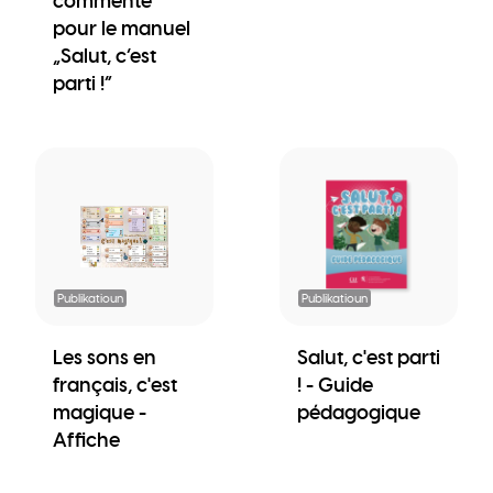
commenté
pour le manuel
„Salut, c’est
parti !“
Publikatioun
Publikatioun
Les sons en
Salut, c'est parti
français, c'est
! - Guide
magique -
pédagogique
Affiche