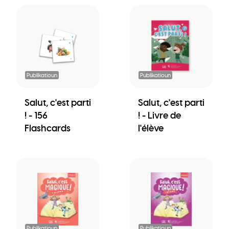
Publikatioun
Publikatioun
Salut, c'est parti
Salut, c'est parti
! - 156
! - Livre de
Flashcards
l'élève
Publikatioun
Publikatioun