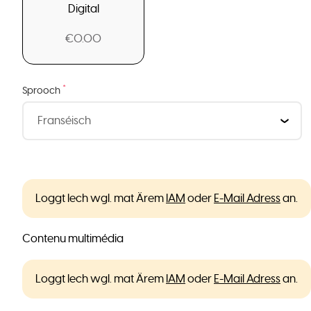
Digital
€0.00
*
Sprooch
Loggt Iech wgl. mat Ärem
IAM
oder
E-Mail Adress
an.
Contenu multimédia
Loggt Iech wgl. mat Ärem
IAM
oder
E-Mail Adress
an.