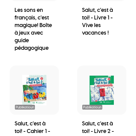
Les sons en
Salut, c'est à
français, c'est
toi! - Livre 1 -
magique! Boîte
Vive les
à jeux avec
vacances !
guide
pédagogique
Publikatioun
Publikatioun
Salut, c'est à
Salut, c'est à
toi! - Cahier 1 -
toi! - Livre 2 -