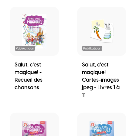
Publikatioun
Publikatioun
Salut, c'est
Salut, c'est
magique! -
magique!
Recueil des
Cartes-images
chansons
jpeg - Livres 1 à
11