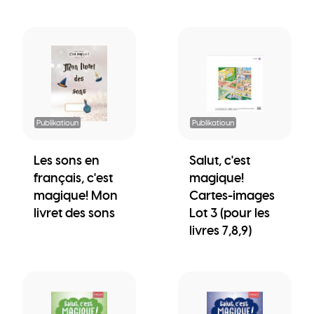
Publikatioun
Publikatioun
Les sons en
Salut, c'est
français, c'est
magique!
magique! Mon
Cartes-images
livret des sons
Lot 3 (pour les
livres 7,8,9)