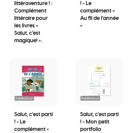
littéraventure ! :
! - Le
Complément
complément «
littéraire pour
Au fil de l'année
les livres «
»
Salut, c’est
magique! ».
Publikatioun
Publikatioun
Salut, c'est parti
Salut, c'est parti
! - Le
! - Mon petit
complément «
portfolio