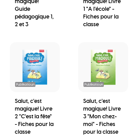
magique!
magique! Livre
Guide
1 "A l'école" -
pédagogique 1,
Fiches pour la
2 et 3
classe
Publikatioun
Publikatioun
Salut, c'est
Salut, c'est
magique! Livre
magique! Livre
2 "C'est la fête"
3 "Mon chez-
- Fiches pour la
moi" - Fiches
classe
pour la classe