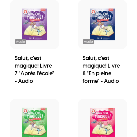
Audio
Audio
Salut, c'est
Salut, c'est
magique! Livre
magique! Livre
7 "Après l'école"
8 "En pleine
- Audio
forme" - Audio