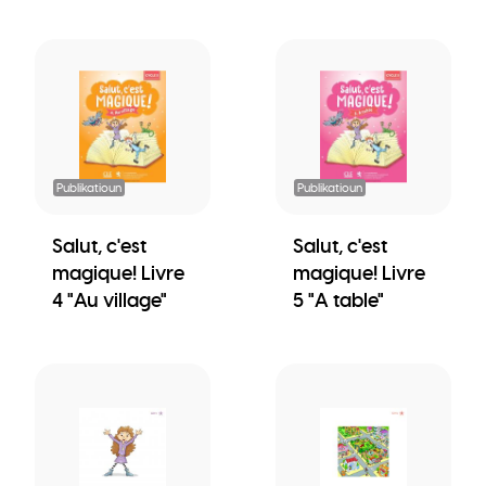
Publikatioun
Publikatioun
Salut, c'est
Salut, c'est
magique! Livre
magique! Livre
4 "Au village"
5 "A table"