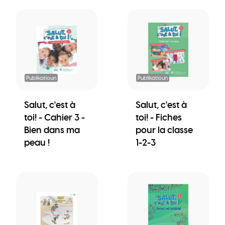
Publikatioun
Publikatioun
Salut, c'est à
Salut, c'est à
toi! - Cahier 3 -
toi! - Fiches
Bien dans ma
pour la classe
peau !
1-2-3