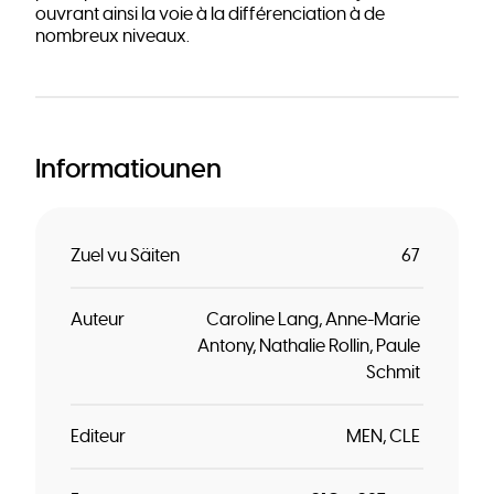
ouvrant ainsi la voie à la différenciation à de
nombreux niveaux.
Informatiounen
Zuel vu Säiten
67
Auteur
Caroline Lang
Anne-Marie
Antony
Nathalie Rollin
Paule
Schmit
Editeur
MEN
CLE