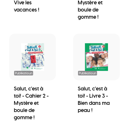
Vive les
Mystère et
vacances !
boule de
gomme !
Publikatioun
Publikatioun
Salut, c'est à
Salut, c'est à
toi! - Cahier 2 -
toi! - Livre 3 -
Mystère et
Bien dans ma
boule de
peau !
gomme !