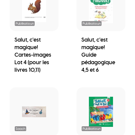
Publikatioun
Publikatioun
Salut, c'est
Salut, c'est
magique!
magique!
Cartes-images
Guide
Lot 4 (pour les
pédagogique
livres 10,11)
4,5 et 6
Saach
Publikatioun