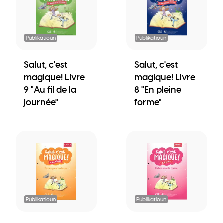
Publikatioun
Publikatioun
Salut, c'est
Salut, c'est
magique! Livre
magique! Livre
9 "Au fil de la
8 "En pleine
journée"
forme"
Publikatioun
Publikatioun