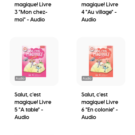
magique! Livre
magique! Livre
3 "Mon chez-
4 "Au village" -
moi" - Audio
Audio
Audio
Audio
Salut, c'est
Salut, c'est
magique! Livre
magique! Livre
5 "A table" -
6 "En colonie" -
Audio
Audio