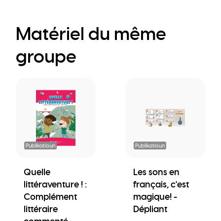
Matériel du même
groupe
Publikatioun
Publikatioun
Quelle
Les sons en
littéraventure ! :
français, c'est
Complément
magique! -
littéraire
Dépliant