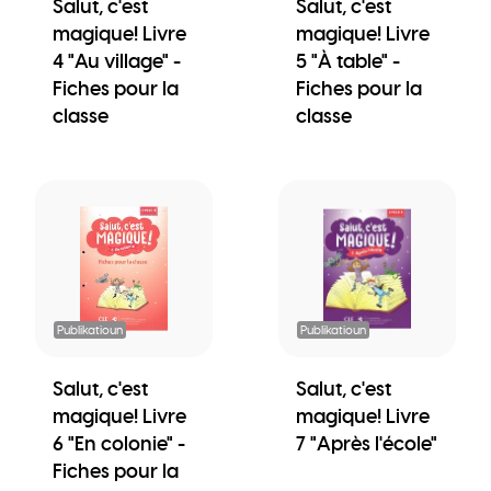
Salut, c'est
Salut, c'est
magique! Livre
magique! Livre
4 "Au village" -
5 "À table" -
Fiches pour la
Fiches pour la
classe
classe
Publikatioun
Publikatioun
Salut, c'est
Salut, c'est
magique! Livre
magique! Livre
6 "En colonie" -
7 "Après l'école"
Fiches pour la