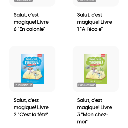
Salut, c'est
Salut, c'est
magique! Livre
magique! Livre
6 "En colonie"
1 "A l'école"
Publikatioun
Publikatioun
Salut, c'est
Salut, c'est
magique! Livre
magique! Livre
2 "C'est la fête"
3 "Mon chez-
moi"