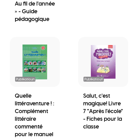
Au fil de l'année
» - Guide
pédagogique
Publikatioun
Publikatioun
Quelle
Salut, c'est
littéraventure ! :
magique! Livre
Complément
7 "Après l'école"
littéraire
- Fiches pour la
commenté
classe
pour le manuel