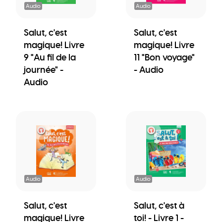
Audio
Audio
Salut, c'est
Salut, c'est
magique! Livre
magique! Livre
9 "Au fil de la
11 "Bon voyage"
journée" -
- Audio
Audio
Audio
Audio
Salut, c'est
Salut, c'est à
magique! Livre
toi! - Livre 1 -