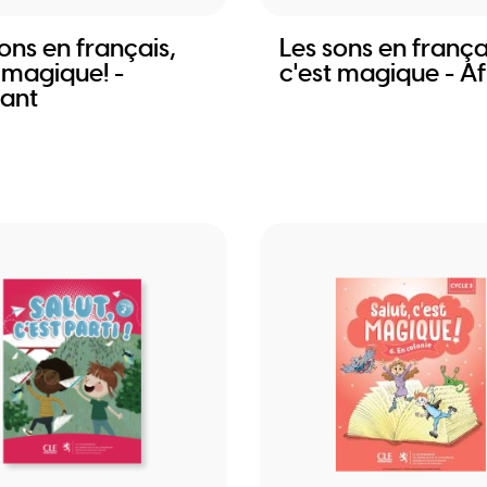
ons en français,
Les sons en frança
 magique! -
c'est magique - Af
iant