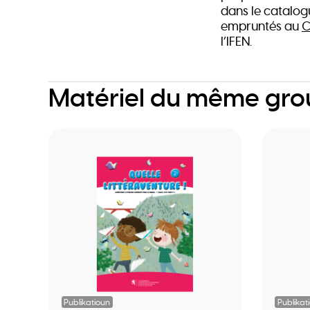
dans le catalog
empruntés au
C
l’IFEN.
Matériel du même gr
Publikatioun
Publikat