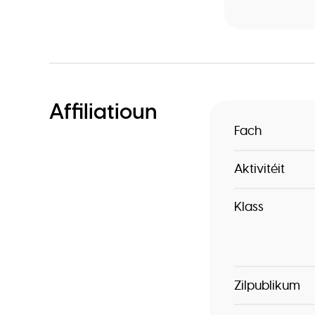
Affiliatioun
Fach
Aktivitéit
Klass
Zilpublikum