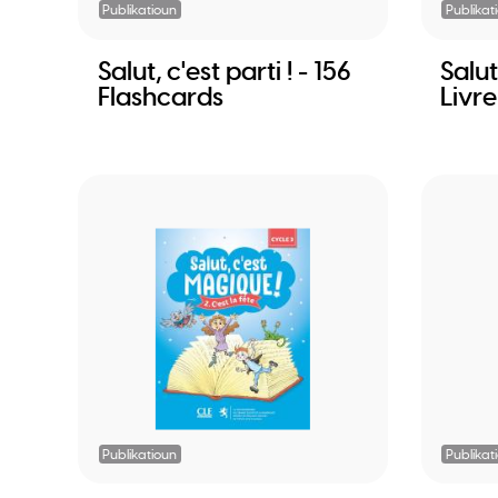
Publikatioun
Publikat
Salut, c'est parti ! - 156
Salut,
Flashcards
Livre
Publikatioun
Publikat