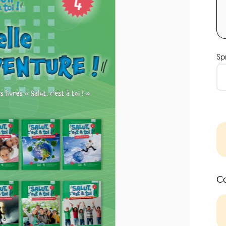
Sp
Co