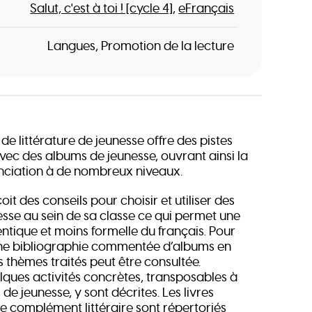
Salut, c'est à toi ! [cycle 4]
eFrançais
Langues
Promotion de la lecture
e littérature de jeunesse offre des pistes
avec des albums de jeunesse, ouvrant ainsi la
renciation à de nombreux niveaux.
oit des conseils pour choisir et utiliser des
sse au sein de sa classe ce qui permet une
tique et moins formelle du français. Pour
une bibliographie commentée d’albums en
 thèmes traités peut être consultée.
lques activités concrètes, transposables à
de jeunesse, y sont décrites. Les livres
e complément littéraire sont répertoriés