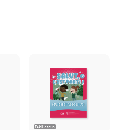
Publikatioun