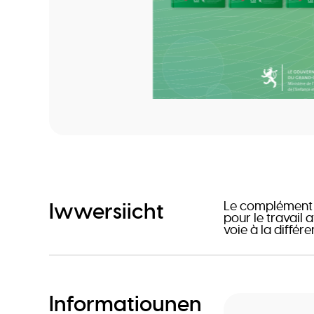
Iwwersiicht
Le complément d
pour le travail 
voie à la diffé
Informatiounen