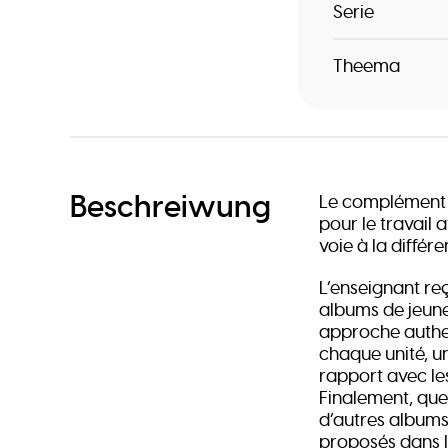
Serie
Theema
Beschreiwung
Le complément d
pour le travail 
voie à la diffé
L’enseignant reç
albums de jeune
approche authen
chaque unité, 
rapport avec les
Finalement, que
d’autres albums 
proposés dans l