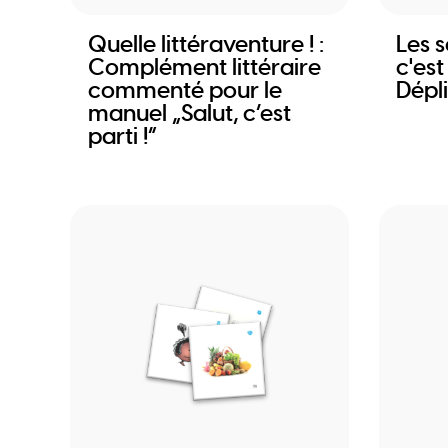
Quelle littéraventure ! :
Les s
Complément littéraire
c'est
commenté pour le
Dépl
manuel „Salut, c’est
parti !“