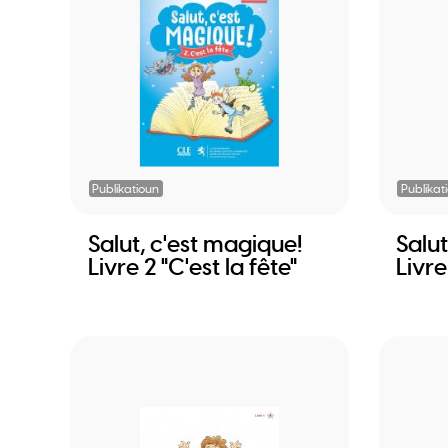
Publikatioun
Publikat
Salut, c'est magique!
Salut
Livre 2 "C'est la fête"
Livr