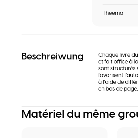
Theema
Beschreiwung
Chaque livre du
et fait office à l
sont structurés
favorisent l’aut
à l’aide de diff
en bas de page,
Matériel du même gr