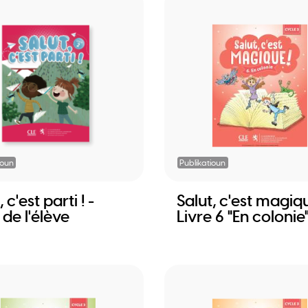
ioun
Publikatioun
 c'est parti ! -
Salut, c'est magiq
 de l'élève
Livre 6 "En colonie