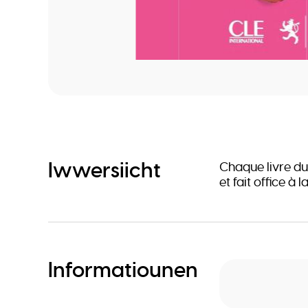
Iwwersiicht
Chaque livre du
et fait office à l
Informatiounen