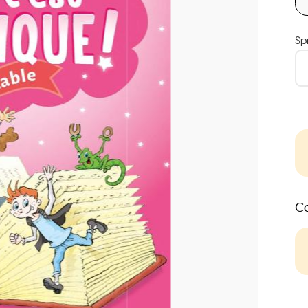
Sp
Co