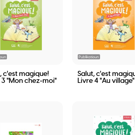
ioun
Publikatioun
, c'est magique!
Salut, c'est magiq
e 3 "Mon chez-moi"
Livre 4 "Au village"