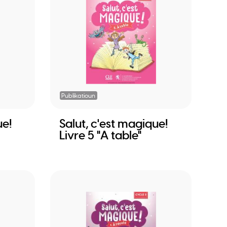
Publikatioun
ue!
Salut, c'est magique!
Livre 5 "A table"