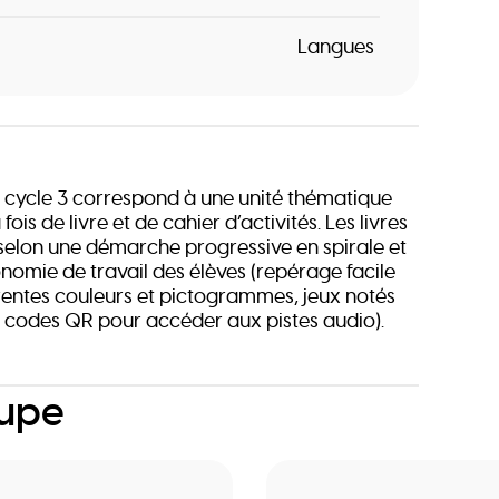
Langues
 cycle 3 correspond à une unité thématique
a fois de livre et de cahier d’activités. Les livres
 selon une démarche progressive en spirale et
onomie de travail des élèves (repérage facile
érentes couleurs et pictogrammes, jeux notés
 codes QR pour accéder aux pistes audio).
oupe