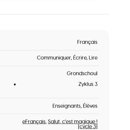
Français
Communiquer
Écrire
Lire
Grondschoul
Zyklus 3
Enseignants
Élèves
eFrançais
Salut, c'est magique !
[cycle 3]