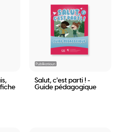
Publikatioun
is,
Salut, c'est parti ! -
fiche
Guide pédagogique