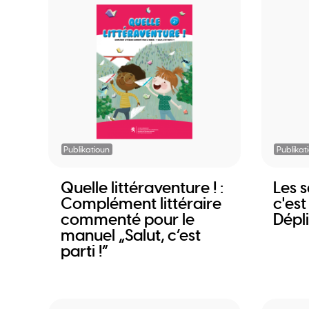
Publikatioun
Publikat
Quelle littéraventure ! :
Les s
Complément littéraire
c'est
commenté pour le
Dépl
manuel „Salut, c’est
parti !“