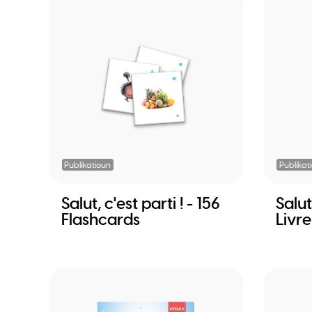
Publikatioun
Publikat
Salut, c'est parti ! - 156
Salut,
Flashcards
Livre